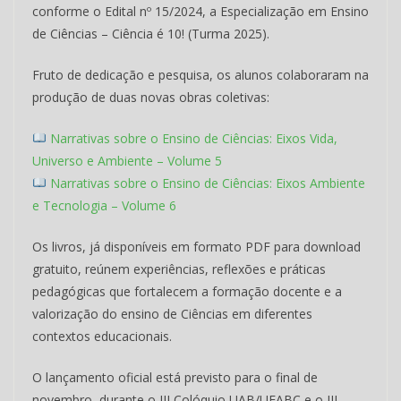
conforme o Edital nº 15/2024, a Especialização em Ensino
de Ciências – Ciência é 10! (Turma 2025).
Fruto de dedicação e pesquisa, os alunos colaboraram na
produção de duas novas obras coletivas:
Narrativas sobre o Ensino de Ciências: Eixos Vida,
Universo e Ambiente – Volume 5
Narrativas sobre o Ensino de Ciências: Eixos Ambiente
e Tecnologia – Volume 6
Os livros, já disponíveis em formato PDF para download
gratuito, reúnem experiências, reflexões e práticas
pedagógicas que fortalecem a formação docente e a
valorização do ensino de Ciências em diferentes
contextos educacionais.
O lançamento oficial está previsto para o final de
novembro, durante o III Colóquio UAB/UFABC e o III