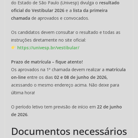
do Estado de São Paulo (Univesp) divulga o
resultado
oficial do Vestibular 2026
e a
lista da primeira
chamada
de aprovados e convocados.
Os candidatos devem consultar o resultado e todas as
instruções diretamente no site oficial:
https://univesp.br/vestibular/
Prazo de matrícula – fique atento!
Os aprovados na 1ª chamada devem realizar a
matrícula
on-line
entre os dias
02 e 08 de junho de 2026
,
acessando o mesmo endereço acima. Não deixe para
última hora!
O período letivo tem previsão de início em
22 de junho
de 2026
.
Documentos necessários