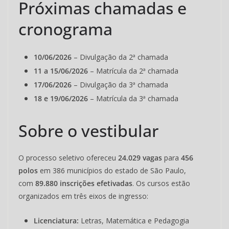
Próximas chamadas e
cronograma
10/06/2026
– Divulgação da 2ª chamada
11 a 15/06/2026
– Matrícula da 2ª chamada
17/06/2026
– Divulgação da 3ª chamada
18 e 19/06/2026
– Matrícula da 3ª chamada
Sobre o vestibular
O processo seletivo ofereceu
24.029 vagas
para
456
polos
em 386 municípios do estado de São Paulo,
com
89.880 inscrições efetivadas
. Os cursos estão
organizados em três eixos de ingresso:
Licenciatura:
Letras, Matemática e Pedagogia