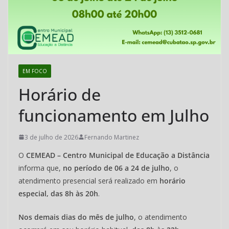
Cubatão
–
CEMEAD
EM FOCO
Horário de
funcionamento em Julho
3 de julho de 2026
Fernando Martinez
O
CEMEAD – Centro Municipal de Educação a Distância
informa que,
no período de 06 a 24 de julho
, o
atendimento presencial será realizado em
horário
especial, das 8h às 20h
.
Nos demais dias do mês de julho
, o atendimento