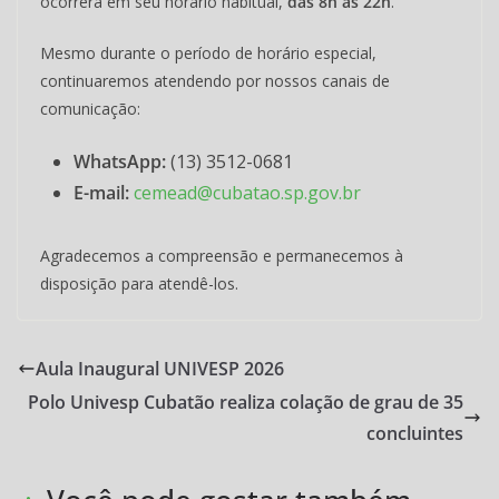
ocorrerá em seu horário habitual,
das 8h às 22h
.
Mesmo durante o período de horário especial,
continuaremos atendendo por nossos canais de
comunicação:
WhatsApp:
(13) 3512-0681
E-mail:
cemead@cubatao.sp.gov.br
Agradecemos a compreensão e permanecemos à
disposição para atendê-los.
Aula Inaugural UNIVESP 2026
Polo Univesp Cubatão realiza colação de grau de 35
concluintes