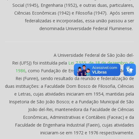
Social (1945), Engenharia (1952), e outras duas, particulares,
Ciências Econômicas (1942) e Filosofia (1947). Após serem
federalizadas e incorporadas, essa união passou a ser
denominada Universidade Federal Fluminense.
A Universidade Federal de São João del-
Rei (UFSJ) foi instituída pela
Lei 7.555, de 18 de dezembro de
1986
, como Fundação de Ensino Superior de São João del-
Rei (Funrei), sendo resultado da reunião e federalização de
duas instituições: a Faculdade Dom Bosco de Filosofia, Ciências
e Letras, cujas atividades iniciaram em 1954, mantidas pela
Inspetoria de São João Bosco; e a Fundação Municipal de São
João del-Rei, mantenedora da Faculdade de Ciências
Econômicas, Administrativas e Contábeis (Faceac) e da
Faculdade de Engenharia Industrial (Faein), cujas atividades
iniciaram-se em 1972 e 1976 respectivamente.