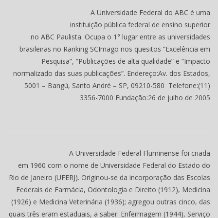
A Universidade Federal do ABC é uma
instituição pública federal de ensino superior
no ABC Paulista. Ocupa o 1° lugar entre as universidades
brasileiras no Ranking SCImago nos quesitos “Excelência em
Pesquisa”, “Publicações de alta qualidade” e “Impacto
normalizado das suas publicações”.
Endereço
:
Av. dos Estados,
5001 – Bangú, Santo André – SP, 09210-580
Telefone
:
(11)
3356-7000
Fundação
:
26 de julho de 2005
A Universidade Federal Fluminense foi criada
em 1960 com o nome de Universidade Federal do Estado do
Rio de Janeiro (UFERJ). Originou-se da incorporação das Escolas
Federais de Farmácia, Odontologia e Direito (1912), Medicina
(1926) e Medicina Veterinária (1936); agregou outras cinco, das
quais três eram estaduais, a saber: Enfermagem (1944), Serviço