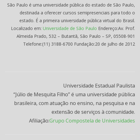
Cubatão
São Paulo é uma universidade pública do estado de São Paulo,
destinada a oferecer cursos semipresenciais para todo o
estado. É a primeira universidade pública virtual do Brasil.
–
Localizado em:
Universidade de São Paulo
Endereço
:
Av. Prof.
Almeida Prado, 532 – Butantã, São Paulo – SP, 05508-901
CEMEAD
Telefone
:
(11) 3188-6700
Fundação
:
20 de julho de 2012
Universidade Estadual Paulista
“Júlio de Mesquita Filho” é uma universidade pública
brasileira, com atuação no ensino, na pesquisa e na
extensão de serviços à comunidade.
Afiliação
:
Grupo Composte
la de Universidades