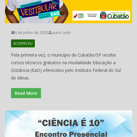
6 de junho de 2025
Joacir Leite
ACONTECEU
Pela primeira vez, o município de Cubatão/SP recebe
cursos técnicos gratuitos na modalidade Educação a
Distância (EaD) oferecidos pelo Instituto Federal do Sul
de Minas
Read More