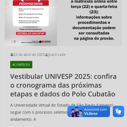
22 de abril de 2025
Joacir Leite
ACONTECEU
Vestibular UNIVESP 2025: confira
o cronograma das próximas
etapas e dados do Polo Cubatão
A Universidade Virtual do Estado de São Paulo (Univesp)
segue com o processo seletivo do Vestibular 2025 em
andamento. A