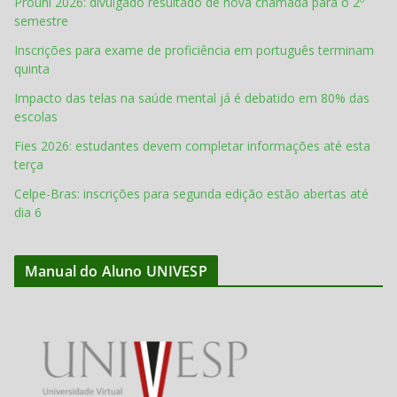
Prouni 2026: divulgado resultado de nova chamada para o 2º
semestre
Inscrições para exame de proficiência em português terminam
quinta
Impacto das telas na saúde mental já é debatido em 80% das
escolas
Fies 2026: estudantes devem completar informações até esta
terça
Celpe-Bras: inscrições para segunda edição estão abertas até
dia 6
Manual do Aluno UNIVESP